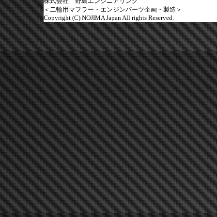
株式会社 野島エンジニアリング
＜二輪用マフラー・エンジンパーツ企画・製造＞
Copyright (C) NOJIMA Japan All rights Reserved.